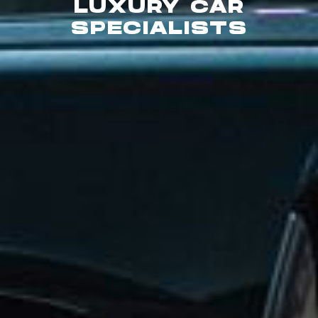
LUXURY CAR
SPECIALISTS