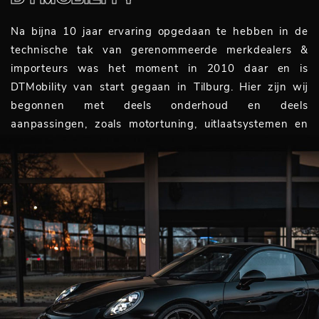
DTMOBILITY
Na bijna 10 jaar ervaring opgedaan te hebben in de
technische tak van gerenommeerde merkdealers &
importeurs was het moment in 2010 daar en is
DTMobility van start gegaan in Tilburg. Hier zijn wij
begonnen met deels onderhoud en deels
aanpassingen, zoals motortuning, uitlaatsystemen en
dergelijke. Met andere woorden: doorgaan waar de
merkdealers stoppen.